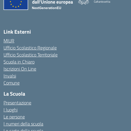
Caltanissetta
Link Esterni
MIUR
Ufficio Scolastico Regionale
Ufficio Scolastico Territoriale
Scuola in Chiaro
Iscrizioni On Line
Invalsi
Comune
La Scuola
Presentazione
I luoghi
Le persone
I numeri della scuola
Le carte della scuola