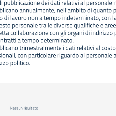
i pubblicazione dei dati relativi al personal
licano annualmente, nell’ambito di quanto pr
to di lavoro non a tempo indeterminato, con la
esto personale tra le diverse qualifiche e aree
etta collaborazione con gli organi di indirizzo 
contratti a tempo determinato.
icano trimestralmente i dati relativi al costo
onali, con particolare riguardo al personale as
zzo politico.
Nessun risultato