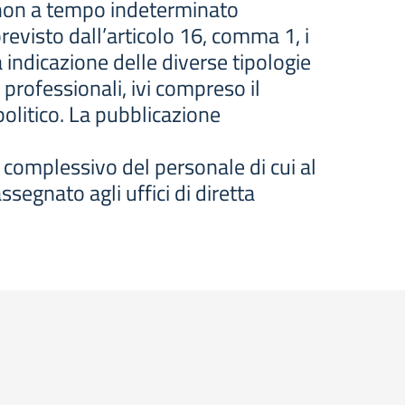
e non a tempo indeterminato
evisto dall’articolo 16, comma 1, i
 indicazione delle diverse tipologie
 professionali, ivi compreso il
politico. La pubblicazione
 complessivo del personale di cui al
segnato agli uffici di diretta