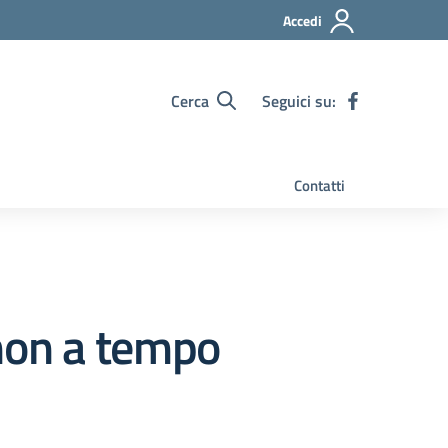
Accedi
Cerca
Seguici su:
Contatti
non a tempo