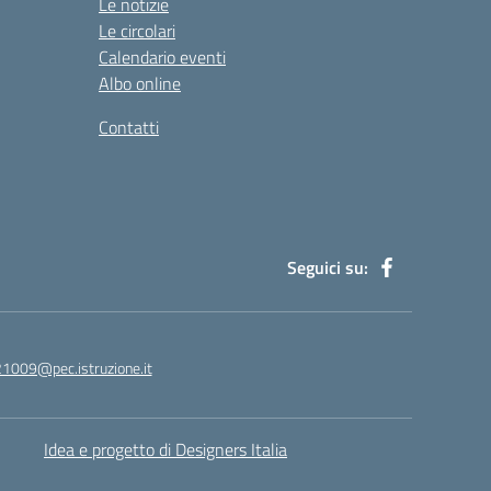
Le notizie
Le circolari
Calendario eventi
Albo online
Contatti
Seguici su:
21009@pec.istruzione.it
Idea e progetto di Designers Italia