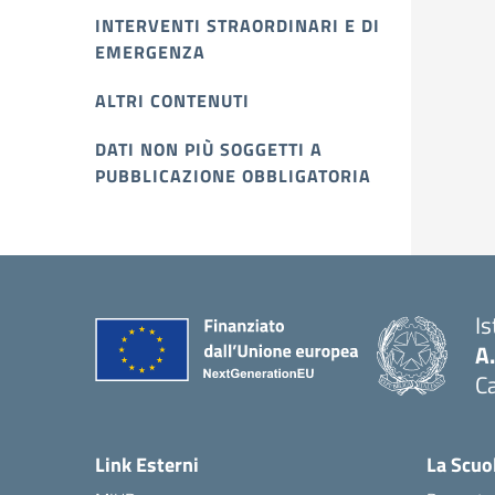
INTERVENTI STRAORDINARI E DI
EMERGENZA
ALTRI CONTENUTI
DATI NON PIÙ SOGGETTI A
PUBBLICAZIONE OBBLIGATORIA
I
A
Ca
Link Esterni
La Scuo