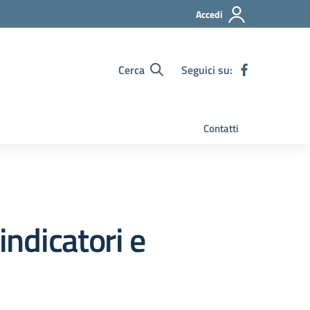
Accedi
Cerca
Seguici su:
Contatti
indicatori e