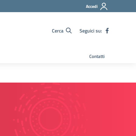
Accedi
Cerca
Seguici su:
Contatti