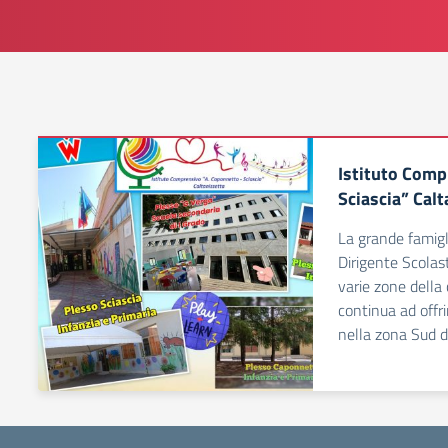
Istituto Comp
Sciascia” Calt
La grande famigli
Dirigente Scolas
varie zone della
continua ad offri
nella zona Sud de