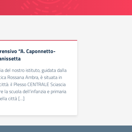
rensivo “A. Caponnetto-
anissetta
a del nostro istituto, guidata dalla
tica Rossana Ambra, è situata in
 città: il Plesso CENTRALE Sciascia
re la scuola dell’infanzia e primaria
lla città […]