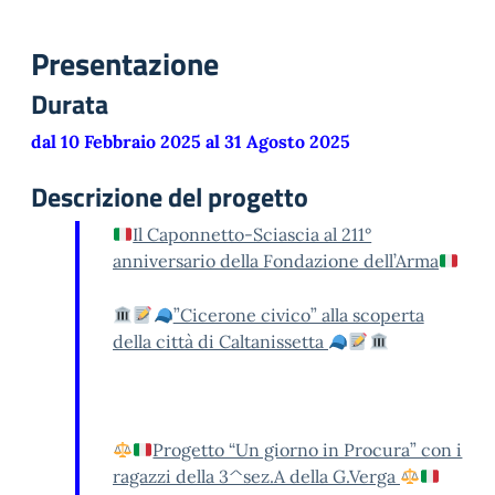
Presentazione
Durata
dal 10 Febbraio 2025 al 31 Agosto 2025
Descrizione del progetto
Il Caponnetto-Sciascia al 211°
anniversario della Fondazione dell’Arma
”Cicerone civico” alla scoperta
della città di Caltanissetta
Progetto “Un giorno in Procura” con i
ragazzi della 3^sez.A della G.Verga