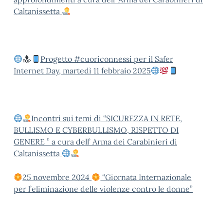
Caltanissetta
Progetto #cuoriconnessi per il Safer
Internet Day, martedì 11 febbraio 2025
Incontri sui temi di “SICUREZZA IN RETE,
BULLISMO E CYBERBULLISMO, RISPETTO DI
GENERE ” a cura dell’ Arma dei Carabinieri di
Caltanissetta
25 novembre 2024
“Giornata Internazionale
per l’eliminazione delle violenze contro le donne”