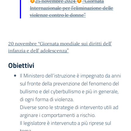
25 novembre 2024
“Giornata
Internazionale per l’eliminazione delle
violenze contro le donne”
20 novembre “Giornata mondiale sui diritti dell’
infanzia e dell’ adolescenza”
Obiettivi
Il Ministero dell’istruzione è impegnato da anni
sul fronte della prevenzione del fenomeno del
bullismo e del cyberbullismo e più in generale,
di ogni forma di violenza.
Diverse sono le strategie di intervento utili ad
arginare i comportamenti a rischio.
Il legislatore è intervenuto a più riprese sul
tema.