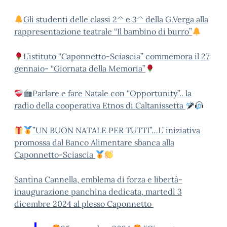
Gli studenti delle classi 2^ e 3^ della G.Verga alla
rappresentazione teatrale “Il bambino di burro”
L’istituto “Caponnetto-Sciascia” commemora il 27
gennaio- “Giornata della Memoria”
Parlare e fare Natale con “Opportunity”.. la
radio della cooperativa Etnos di Caltanissetta
”UN BUON NATALE PER TUTTI”…L’ iniziativa
promossa dal Banco Alimentare sbanca alla
Caponnetto-Sciascia
Santina Cannella, emblema di forza e libertà-
inaugurazione panchina dedicata, martedì 3
dicembre 2024 al plesso Caponnetto