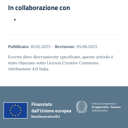
In collaborazione con
Pubblicato:
10.02.2025
-
Revisione:
05.06.2025
Eccetto dove diversamente specificato, questo articolo è
stato rilasciato sotto Licenza Creative Commons
Attribuzione 4.0 Italia.
Istituto Comprensivo
A.Caponnetto - Sciascia
Caltanissetta