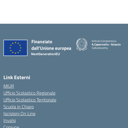
Istituto Comprensivo
A.Caponnetto - Sciascia
Caltanissetta
Link Esterni
MIUR
Ufficio Scolastico Regionale
Ufficio Scolastico Territoriale
Scuola in Chiaro
Iscrizioni On Line
Invalsi
Comune