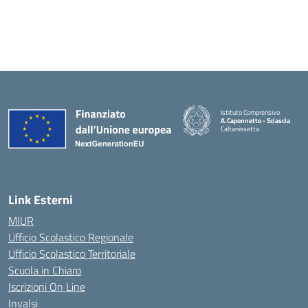
Istituto Comprensivo
A.Caponnetto - Sciascia
Caltanissetta
Link Esterni
MIUR
Ufficio Scolastico Regionale
Ufficio Scolastico Territoriale
Scuola in Chiaro
Iscrizioni On Line
Invalsi