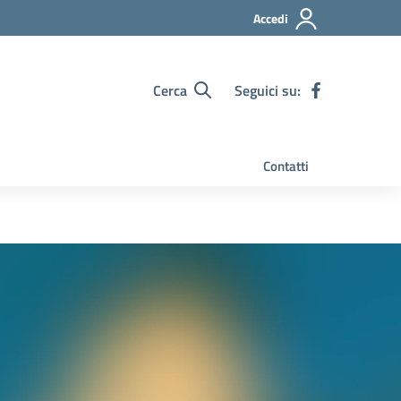
Accedi
Cerca
Seguici su:
Contatti