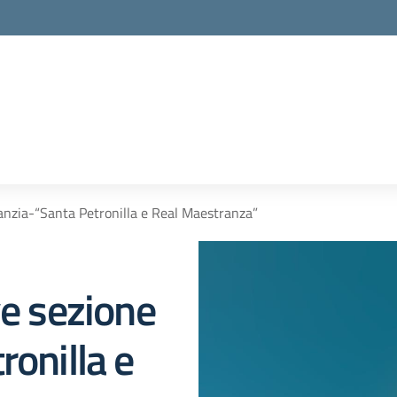
fanzia-“Santa Petronilla e Real Maestranza”
ve sezione
ronilla e