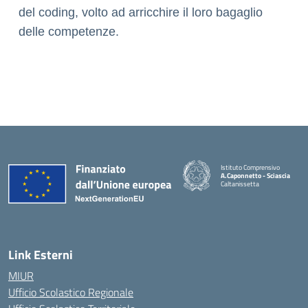
del coding, volto ad arricchire il loro bagaglio
delle competenze.
Istituto Comprensivo
A.Caponnetto - Sciascia
Caltanissetta
Link Esterni
MIUR
Ufficio Scolastico Regionale