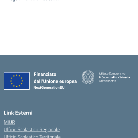
Istituto Comprensivo
A.Caponnetto - Sciascia
Caltanissetta
Link Esterni
MIUR
Ufficio Scolastico Regionale
Ufficio Scolastico Territoriale