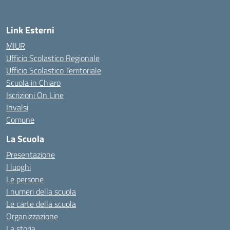
Link Esterni
MIUR
Ufficio Scolastico Regionale
Ufficio Scolastico Territoriale
Scuola in Chiaro
Iscrizioni On Line
Invalsi
Comune
La Scuola
Presentazione
I luoghi
Le persone
I numeri della scuola
Le carte della scuola
Organizzazione
La storia