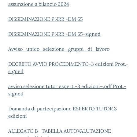
assunzione a bilancio 2024
DISSEMINAZIONE PNRR -DM 65
DISSEMINAZIONE PNRR -DM 65-signed
Avviso_unico_selezione_gruppi_di_lav
oro
DECRETO AVVIO PROCEDIMENTO-3 edizioni Prot.-
signed
avviso selezione tutor esperti-3 edizioni–.pdf Prot.-
signed
Domanda di partecipazione ESPERTO TUTOR 3
edizioni
ALLEGATO B_TABELLA AUTOVALUTAZIONE