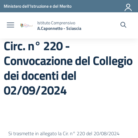
Vai ai contenuti
Vai al menu di navigazione
Vai al footer
Ministero dell'Istruzione e del Merito
Istituto Comprensivo
A.Caponnetto - Sciascia
Circ. n° 220 -
Convocazione del Collegio
dei docenti del
02/09/2024
Si trasmette in allegato la Cir. n° 220 del 20/08/2024