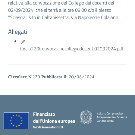
relativa alla convocazione del Collegio dei docenti del
02/09/2024, che si terrà alle ore 09,00 c/o il plesso
"Sciascia" sito in Caltanissetta, Via Napoleone Colajanni.
Allegati
Circ.n220Convocazinecollegiodocenti02092024.pdf
Circolare N.
220
Pubblicata il:
20/08/2024
Istituto Comprensivo
A.Caponnetto - Sciascia
Caltanissetta