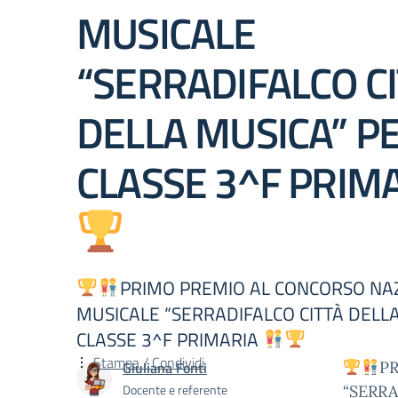
MUSICALE
“SERRADIFALCO C
DELLA MUSICA” PE
CLASSE 3^F PRIM
PRIMO PREMIO AL CONCORSO NA
MUSICALE “SERRADIFALCO CITTÀ DELLA
CLASSE 3^F PRIMARIA
Stampa / Condividi
Giuliana Fonti
P
Docente e referente
“SERRA