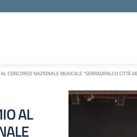
 AL CONCORSO NAZIONALE MUSICALE “SERRADIFALCO CITTÀ DE
IO AL
NALE