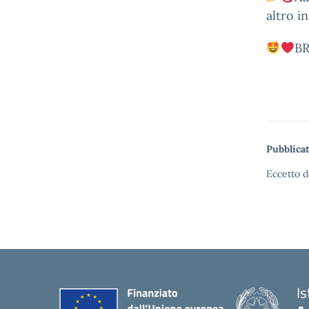
altro in
BR
Pubblicat
Eccetto d
I