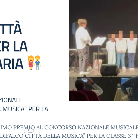
ITTÀ
R LA
ARIA
ZIONALE
 MUSICA" PER LA
RIMO PREMIO AL CONCORSO NAZIONALE MUSICAL
0
DIFALCO CITTÀ DELLA MUSICA” PER LA CLASSE 3^