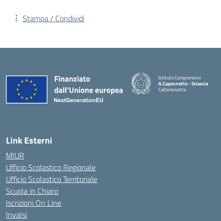
Stampa / Condividi
Istituto Comprensivo
A.Caponnetto - Sciascia
Caltanissetta
Link Esterni
MIUR
Ufficio Scolastico Regionale
Ufficio Scolastico Territoriale
Scuola in Chiaro
Iscrizioni On Line
Invalsi