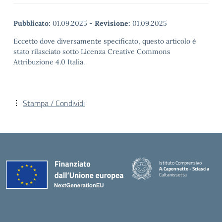
Pubblicato:
01.09.2025
-
Revisione:
01.09.2025
Eccetto dove diversamente specificato, questo articolo è
stato rilasciato sotto Licenza Creative Commons
Attribuzione 4.0 Italia.
Stampa / Condividi
Istituto Comprensivo
A.Caponnetto - Sciascia
Caltanissetta