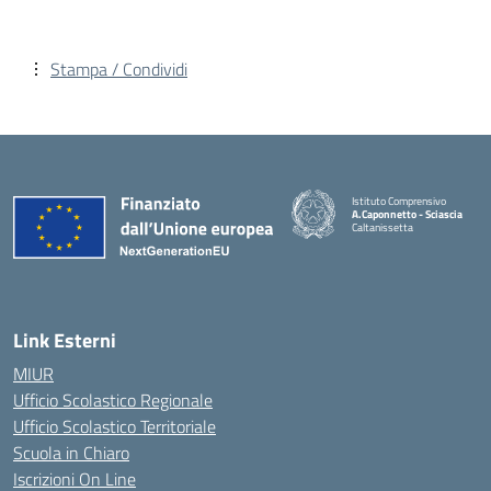
Stampa / Condividi
Istituto Comprensivo
A.Caponnetto - Sciascia
Caltanissetta
Link Esterni
MIUR
Ufficio Scolastico Regionale
Ufficio Scolastico Territoriale
Scuola in Chiaro
Iscrizioni On Line