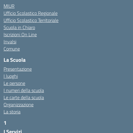
MIUR
Ufficio Scolastico Regionale
Ufficio Scolastico Territoriale
Scuola in Chiaro
Iscrizioni On Line
Invalsi
Comune
La Scuola
Presentazione
I luoghi
Le persone
I numeri della scuola
Le carte della scuola
Organizzazione
La storia
1
I Servizi
https://alwacomputer.id/contact/