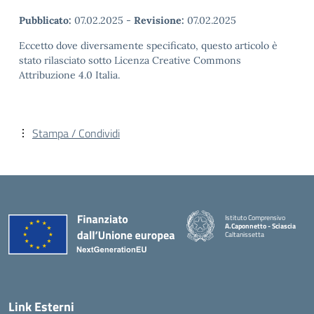
Pubblicato:
07.02.2025
-
Revisione:
07.02.2025
Eccetto dove diversamente specificato, questo articolo è
stato rilasciato sotto Licenza Creative Commons
Attribuzione 4.0 Italia.
Stampa / Condividi
Istituto Comprensivo
A.Caponnetto - Sciascia
Caltanissetta
Link Esterni