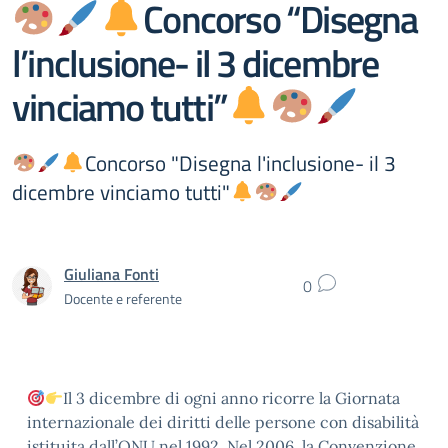
Concorso “Disegna
l’inclusione- il 3 dicembre
vinciamo tutti”
Concorso "Disegna l'inclusione- il 3
dicembre vinciamo tutti"
Giuliana Fonti
0
Docente e referente
Il 3 dicembre di ogni anno ricorre la Giornata
internazionale dei diritti delle persone con disabilità
istituita dall’ONU nel 1992. Nel 2006, la Convenzione