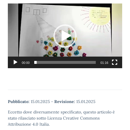
Video
Player
00:00
01:16
Pubblicato:
15.01.2025
-
Revisione:
15.01.2025
Eccetto dove diversamente specificato, questo articolo è
stato rilasciato sotto Licenza Creative Commons
Attribuzione 4.0 Italia.