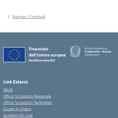
Stampa / Condividi
Istituto Comprensivo
A.Caponnetto - Sciascia
Caltanissetta
Link Esterni
MIUR
Ufficio Scolastico Regionale
Ufficio Scolastico Territoriale
Scuola in Chiaro
Iscrizioni On Line