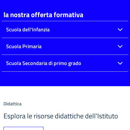
la nostra offerta formativa
Scuola dell'Infanzia
Scuola Primaria
Scuola Secondaria di primo grado
Didattica
Esplora le risorse didattiche dell'Istituto