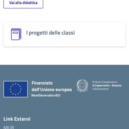
Vai alla didattica
I progetti delle classi
Istituto Comprensivo
A.Caponnetto - Sciascia
Caltanissetta
Link Esterni
MIUR